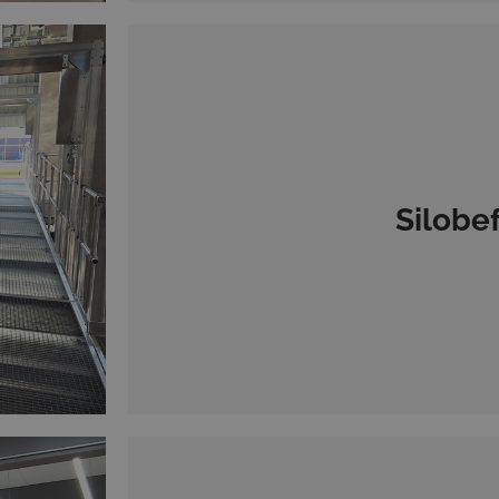
Silobe