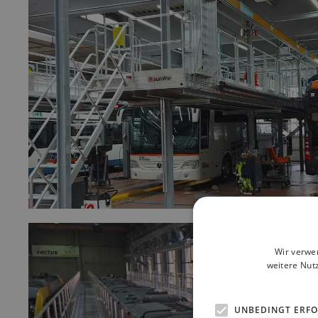
Wir verwe
weitere Nut
UNBEDINGT ERF