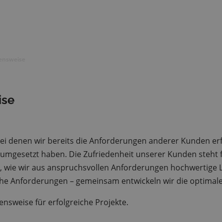
ensweise
ise
, bei denen wir bereits die Anforderungen anderer Kunden erf
esetzt haben. Die Zufriedenheit unserer Kunden steht für
, wie wir aus anspruchsvollen Anforderungen hochwertige Lö
he Anforderungen – gemeinsam entwickeln wir die optimale 
sweise für erfolgreiche Projekte.