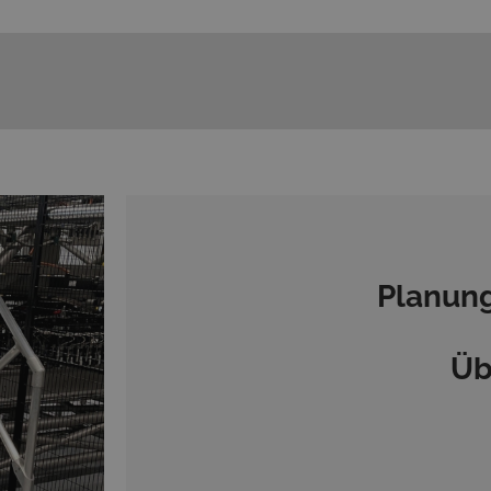
Planung
Üb