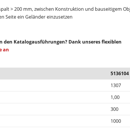
palt > 200 mm, zwischen Konstruktion und bauseitigem Obj
n Seite ein Geländer einzusetzen
on den Katalogausführungen? Dank unseres flexiblen
e an
5136104
1307
1,00
300
1000