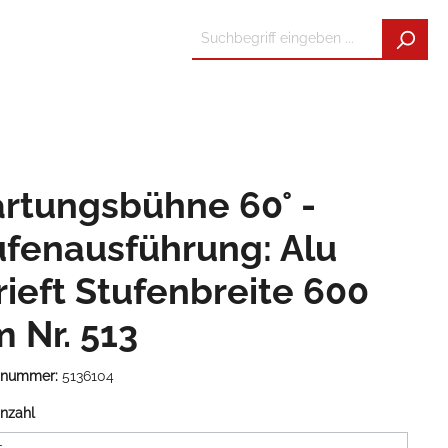
rtungsbühne 60° -
ufenausführung: Alu
rieft Stufenbreite 600
 Nr. 513
tnummer:
5136104
nzahl