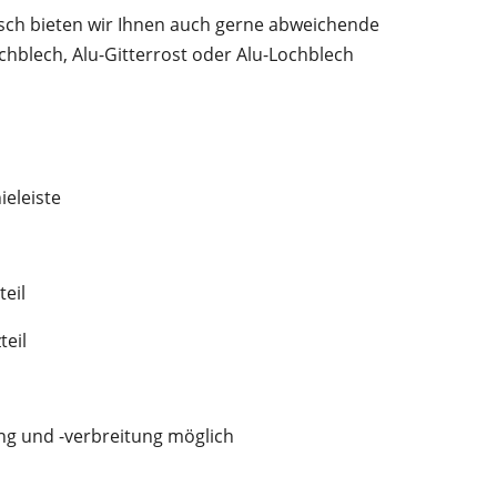
nsch bieten wir Ihnen auch gerne abweichende
chblech, Alu-Gitterrost oder Alu-Lochblech
ieleiste
teil
teil
g und -verbreitung möglich