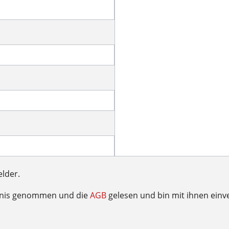
elder.
tnis genommen und die
AGB
gelesen und bin mit ihnen einv