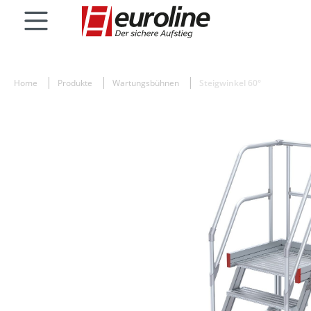
Home
Produkte
Wartungsbühnen
Steigwinkel 60°