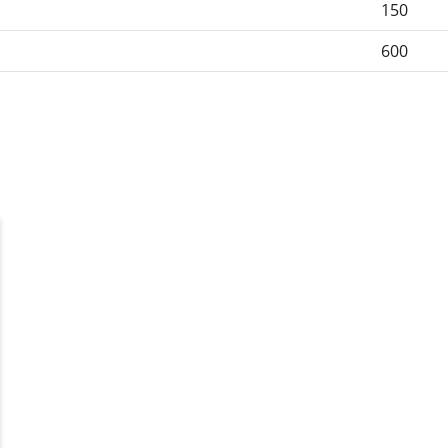
150
600