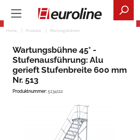
Home
Produkte
Wartungsbühnen
Wartungsbühne 45° -
Stufenausführung: Alu
gerieft Stufenbreite 600 mm
Nr. 513
Produktnummer:
5134112