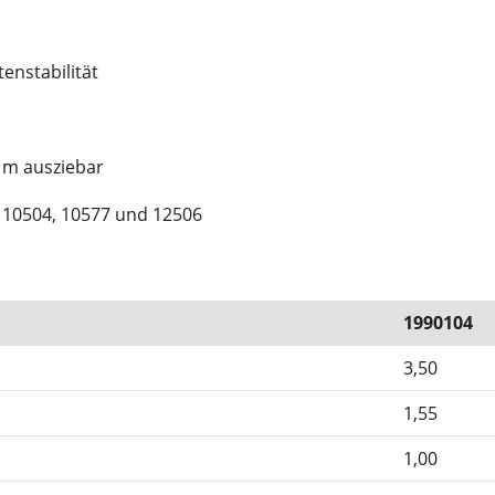
enstabilität
5 m ausziebar
, 10504, 10577 und 12506
1990104
3,50
1,55
1,00