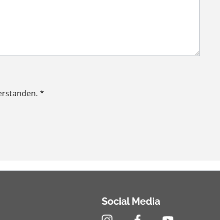
erstanden. *
Social Media