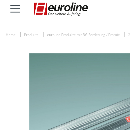
Home
Produkte
euroline Produkte mit BG Förderung / Prämie
Z