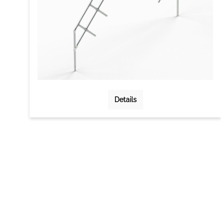
Details