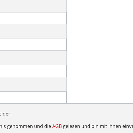
elder.
tnis genommen und die
AGB
gelesen und bin mit ihnen einv