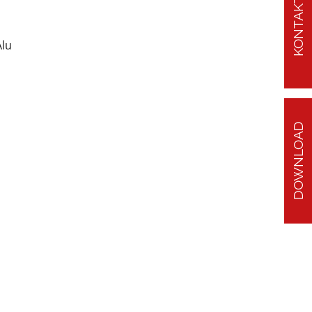
KONTAKT
Alu
DOWNLOAD