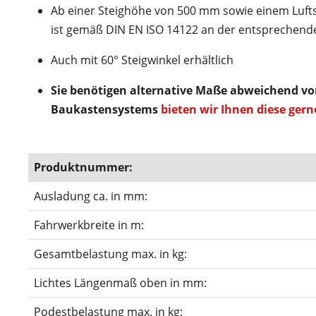
Ab einer Steighöhe von 500 mm sowie einem Lufts
ist gemäß DIN EN ISO 14122 an der entsprechende
Auch mit 60° Steigwinkel erhältlich
Sie benötigen alternative Maße abweichend v
Baukastensystems
bieten wir Ihnen diese gern
Produktnummer:
Ausladung ca. in mm:
Fahrwerkbreite in m:
Gesamtbelastung max. in kg:
Lichtes Längenmaß oben in mm:
Podestbelastung max. in kg: