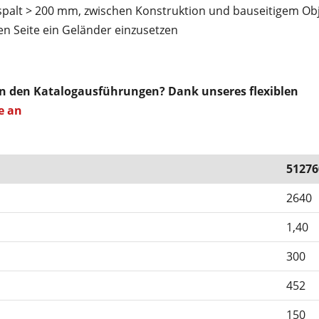
palt > 200 mm, zwischen Konstruktion und bauseitigem Obj
n Seite ein Geländer einzusetzen
on den Katalogausführungen? Dank unseres flexiblen
e an
51276
2640
1,40
300
452
150