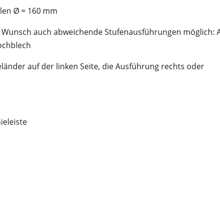
llen Ø = 160 mm
Auf Wunsch auch abweichende Stufenausführungen möglich: 
Lochblech
änder auf der linken Seite, die Ausführung rechts oder
ieleiste