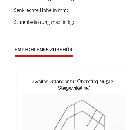
Senkrechte Höhe in mm:
Stufenbelastung max. in kg:
EMPFOHLENES ZUBEHÖR
Zweites Geländer für Überstieg Nr. 512 -
Steigwinkel 45°