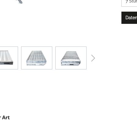
Daten
r Art