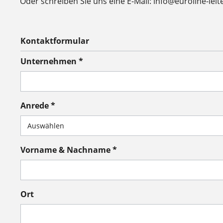
Oder schreiben Sie uns eine E-Mail: info@euroline-leit
Kontaktformular
Unternehmen *
Anrede *
Vorname & Nachname *
Ort