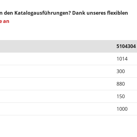
on den Katalogausführungen? Dank unseres flexiblen
e an
5104304
1014
300
880
150
1000