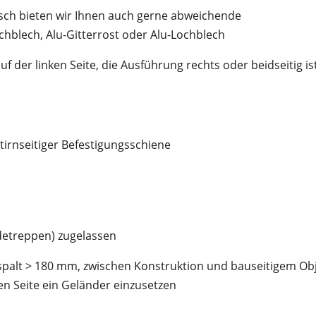
nsch bieten wir Ihnen auch gerne abweichende
chblech, Alu-Gitterrost oder Alu-Lochblech
der linken Seite, die Ausführung rechts oder beidseitig is
tirnseitiger Befestigungsschiene
detreppen) zugelassen
palt > 180 mm, zwischen Konstruktion und bauseitigem Obj
n Seite ein Geländer einzusetzen