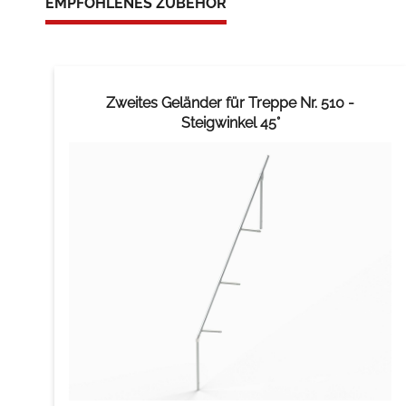
EMPFOHLENES ZUBEHÖR
Zweites Geländer für Treppe Nr. 510 -
Steigwinkel 45°