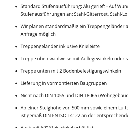
Standard Stufenausführung: Alu gerieft - Auf Wu
Stufenausführungen an: Stahl-Gitterrost, Stahl-Lo
Wir planen standardmäßig ein Treppengeländer auf 
Anfrage möglich
Treppengeländer inklusive Knieleiste
Treppe oben wahlweise mit Auflegewinkeln oder s
Treppe unten mit 2 Bodenbefestigungswinkeln
Lieferung in vormontierten Baugruppen
Nicht nach DIN 1055 und DIN 18065 (Wohngebäu
Ab einer Steighöhe von 500 mm sowie einem Lufts
ist gemäß DIN EN ISO 14122 an der entsprechende
Auch mit 60° Steigwinkel erhältlich