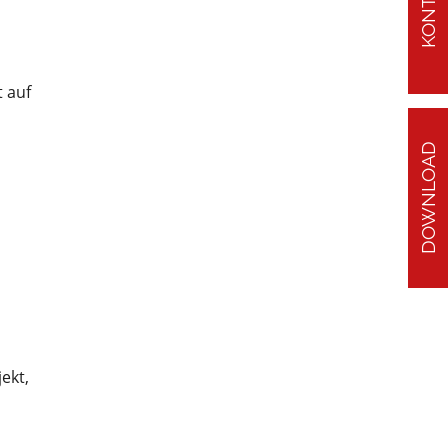
KONTAKT
t auf
DOWNLOAD
ekt,