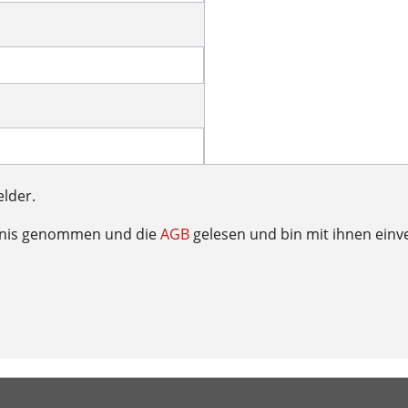
elder.
tnis genommen und die
AGB
gelesen und bin mit ihnen einv