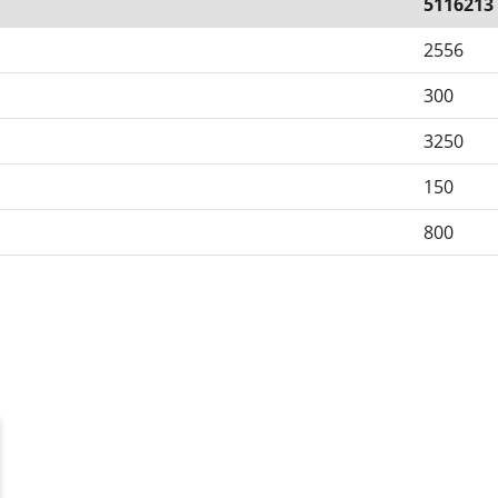
5116213
2556
300
3250
150
800