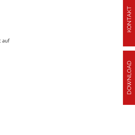
KONTAKT
t auf
DOWNLOAD