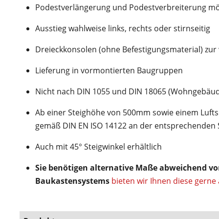
Podestverlängerung und Podestverbreiterung mö
Ausstieg wahlweise links, rechts oder stirnseitig
Dreieckkonsolen (ohne Befestigungsmaterial) zur 
Lieferung in vormontierten Baugruppen
Nicht nach DIN 1055 und DIN 18065 (Wohngebäud
Ab einer Steighöhe von 500mm sowie einem Luftsp
gemäß DIN EN ISO 14122 an der entsprechenden S
Auch mit 45° Steigwinkel erhältlich
Sie benötigen alternative Maße abweichend v
Baukastensystems
bieten wir Ihnen diese gerne