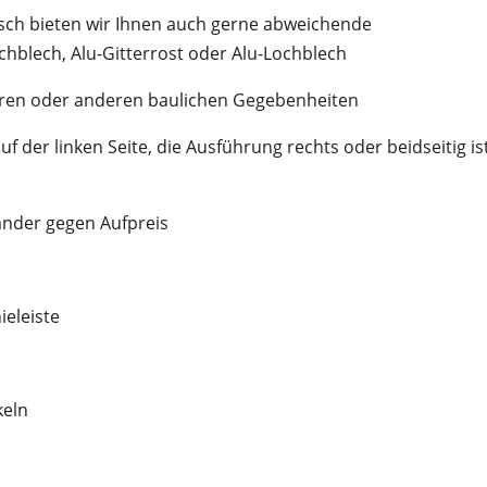
nsch bieten wir Ihnen auch gerne abweichende
chblech, Alu-Gitterrost oder Alu-Lochblech
üren oder anderen baulichen Gegebenheiten
der linken Seite, die Ausführung rechts oder beidseitig is
änder gegen Aufpreis
ieleiste
keln