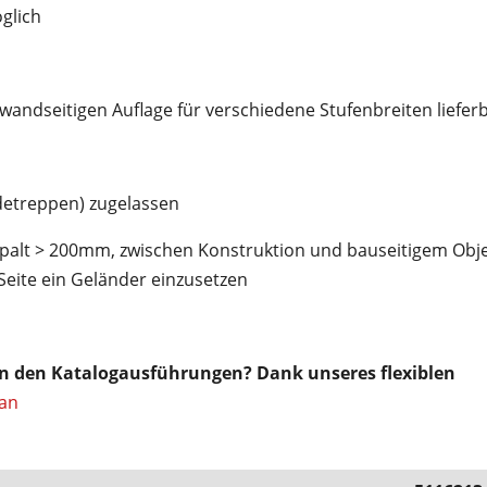
glich
wandseitigen Auflage für verschiedene Stufenbreiten liefer
etreppen) zugelassen
alt > 200mm, zwischen Konstruktion und bauseitigem Objek
eite ein Geländer einzusetzen
on den Katalogausführungen? Dank unseres flexiblen
 an