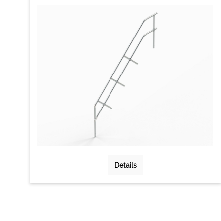
Details