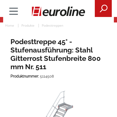
Home
Produkte
Podesttreppen
Podesttreppe 45° -
Stufenausführung: Stahl
Gitterrost Stufenbreite 800
mm Nr. 511
Produktnummer:
5114508