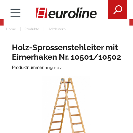
Home
Produkte
Holzleitern
Holz-Sprossenstehleiter mit
Eimerhaken Nr. 10501/10502
Produktnummer:
1050107