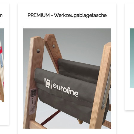
rn
PREMIUM - Werkzeugablagetasche