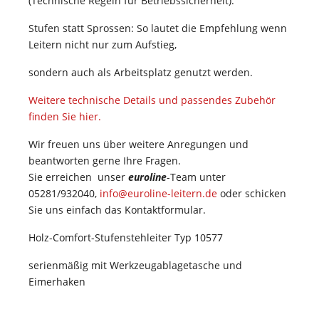
(Technische Regeln für Betriebssicherheit).
Stufen statt Sprossen: So lautet die Empfehlung wenn
Leitern nicht nur zum Aufstieg,
sondern auch als Arbeitsplatz genutzt werden.
Weitere technische Details und passendes Zubehör
finden Sie hier.
Wir freuen uns über weitere Anregungen und
beantworten gerne Ihre Fragen.
Sie erreichen unser
euroline
-Team unter
05281/932040,
info@euroline-leitern.de
oder schicken
Sie uns einfach das Kontaktformular.
Holz-Comfort-Stufenstehleiter Typ 10577
serienmäßig mit Werkzeugablagetasche und
Eimerhaken