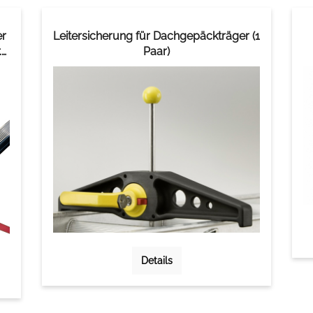
er
Leitersicherung für Dachgepäckträger (1
.
Paar)
Details