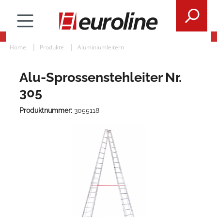
Home
Produkte
Aluminiumleitern
Alu-Sprossenstehleiter Nr.
305
Produktnummer:
3055118