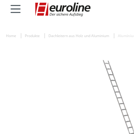
Home
Produkte
Dachleitern aus Holz und Aluminium
Alumini