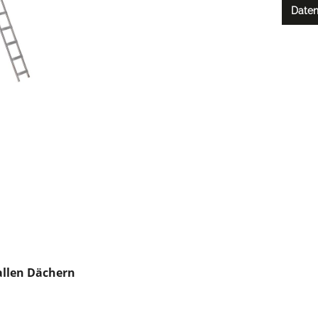
Daten
 allen Dächern