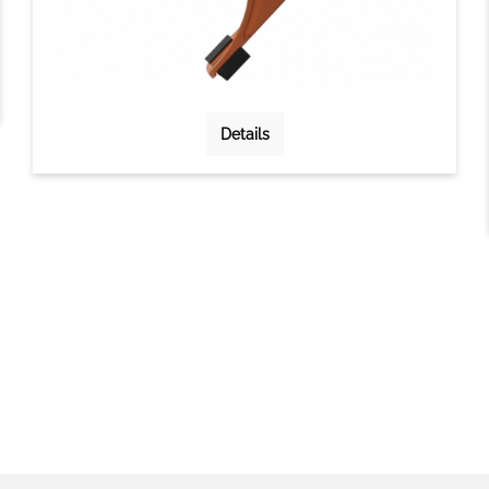
Details