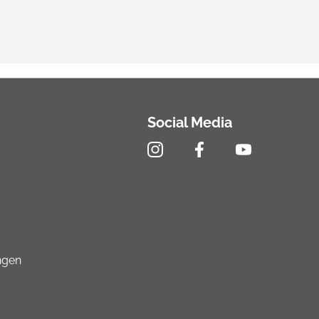
Social Media
ngen