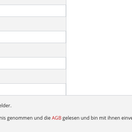
elder.
tnis genommen und die
AGB
gelesen und bin mit ihnen einv