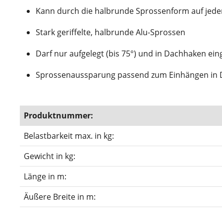
Kann durch die halbrunde Sprossenform auf jed
Stark geriffelte, halbrunde Alu-Sprossen
Darf nur aufgelegt (bis 75°) und in Dachhaken e
Sprossenaussparung passend zum Einhängen in
Produktnummer:
Belastbarkeit max. in kg:
Gewicht in kg:
Länge in m:
Äußere Breite in m: