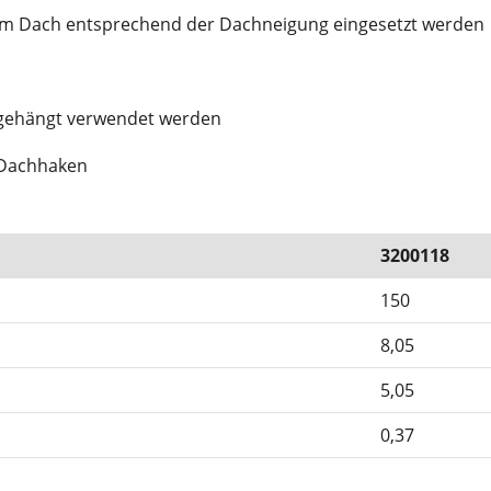
em Dach entsprechend der Dachneigung eingesetzt werden
ingehängt verwendet werden
 Dachhaken
3200118
150
8,05
5,05
0,37