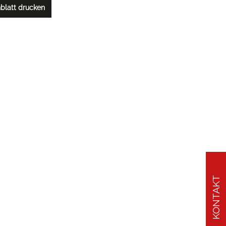
blatt drucken
KONTAKT