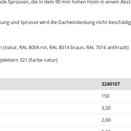
brunde Sprossen, die in dem 90 mm hohen Holm in einem Abs
ung und Sprosse wird die Dacheindeckung nicht beschädig
en (natur, RAL 8004 rot, RAL 8014 braun, RAL 7016 anthrazit)
eleitern 321 (Farbe natur)
3240107
150
3,50
2,00