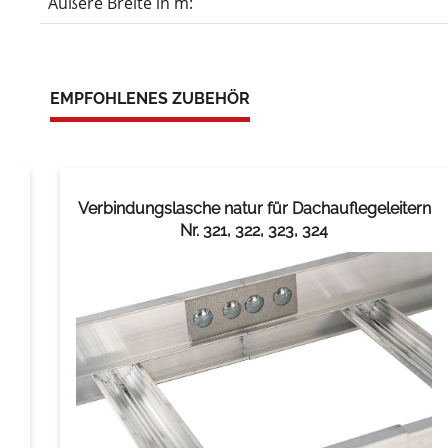
Äußere Breite in m:
EMPFOHLENES ZUBEHÖR
Verbindungslasche natur für Dachauflegeleitern
Nr. 321, 322, 323, 324