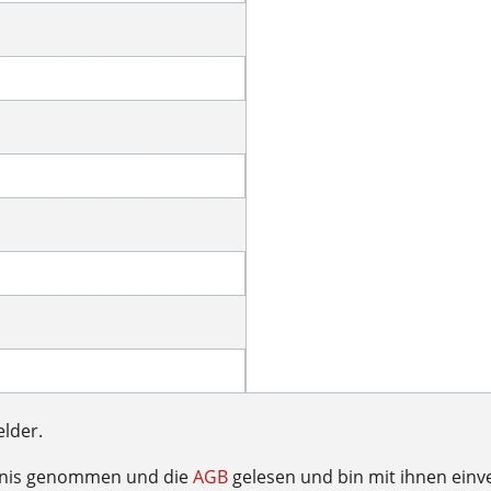
elder.
tnis genommen und die
AGB
gelesen und bin mit ihnen einv