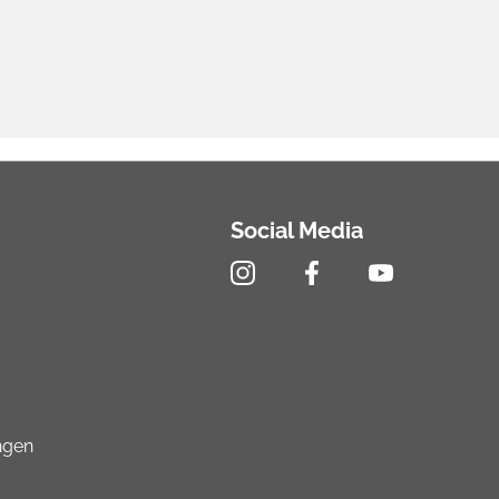
Social Media
ngen