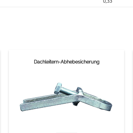
0,33
Dachleitern-Abhebesicherung