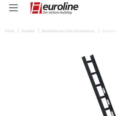
Home
Produkte
Dachleitern aus Holz und Aluminium
Alumini