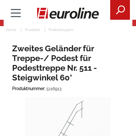
Home
Produkte
Podesttreppen
Zweites Geländer für
Treppe-/ Podest für
Podesttreppe Nr. 511 -
Steigwinkel 60°
Produktnummer:
5116913