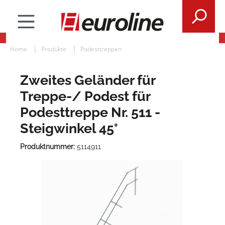
Home
Produkte
Podesttreppen
Zweites Geländer für
Treppe-/ Podest für
Podesttreppe Nr. 511 -
Steigwinkel 45°
Produktnummer:
5114911