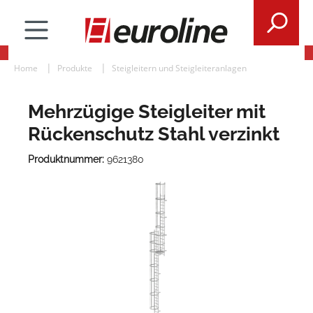
Home
Produkte
Steigleitern und Steigleiteranlagen
Mehrzügige Steigleiter mit
Rückenschutz Stahl verzinkt
Produktnummer:
9621380