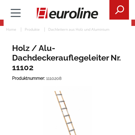
Home
Produkte
Dachleitern aus Holz und Aluminium
Holz / Alu-
Dachdeckerauflegeleiter Nr.
11102
Produktnummer:
1110208