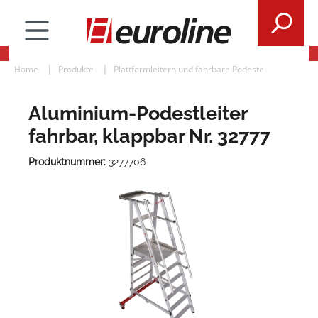
Home
Produkte
Plattformleitern und fahrbare Podeste
Aluminium-Podestleiter
fahrbar, klappbar Nr. 32777
Produktnummer:
3277706