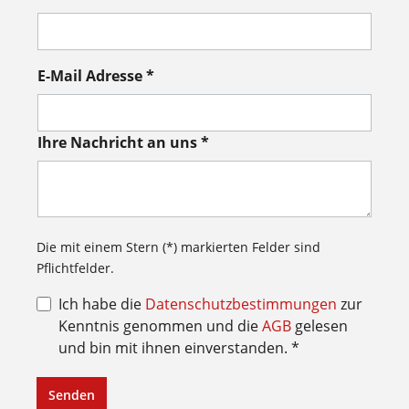
E-Mail Adresse *
Ihre Nachricht an uns *
Die mit einem Stern (*) markierten Felder sind
Pflichtfelder.
Ich habe die
Datenschutzbestimmungen
zur
Kenntnis genommen und die
AGB
gelesen
und bin mit ihnen einverstanden. *
Senden