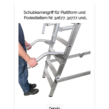
Schubkarrengriff für Plattform und
Podestleitern Nr. 32677, 32777 und
32778
Details