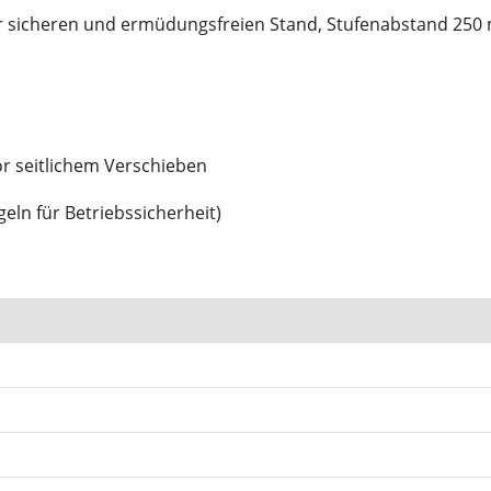
für sicheren und ermüdungsfreien Stand, Stufenabstand 25
or seitlichem Verschieben
eln für Betriebssicherheit)