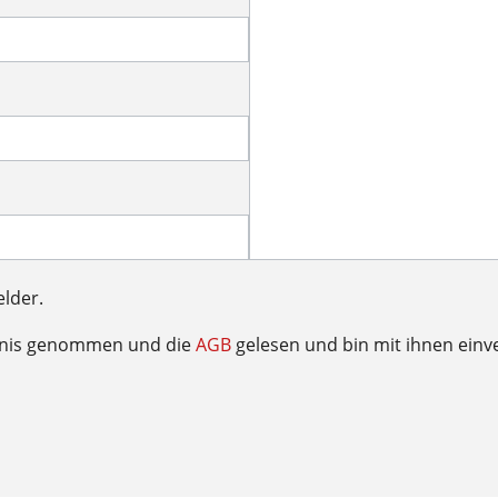
elder.
tnis genommen und die
AGB
gelesen und bin mit ihnen einv