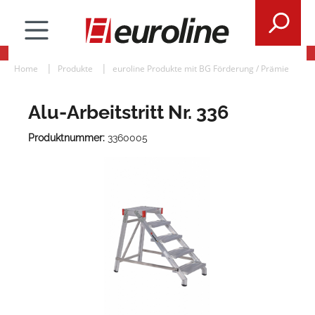
Home
Produkte
euroline Produkte mit BG Förderung / Prämie
Alu-Arbeitstritt Nr. 336
Produktnummer:
3360005