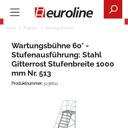
Home
Produkte
Wartungsbühnen
Wartungsbühne 60° -
Stufenausführung: Stahl
Gitterrost Stufenbreite 1000
mm Nr. 513
Produktnummer:
5136612