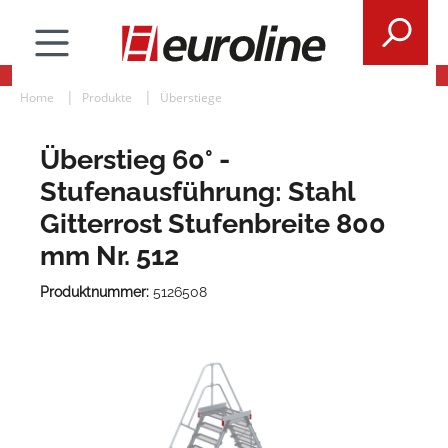
Home
Produkte
Überstiege
Überstieg 60° -
Stufenausführung: Stahl
Gitterrost Stufenbreite 800
mm Nr. 512
Produktnummer:
5126508