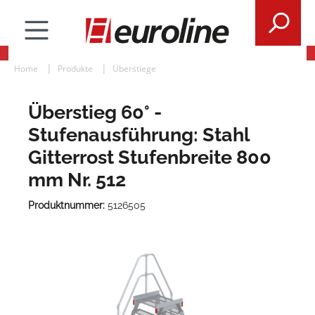
Home
Produkte
Überstiege
Überstieg 60° -
Stufenausführung: Stahl
Gitterrost Stufenbreite 800
mm Nr. 512
Produktnummer:
5126505