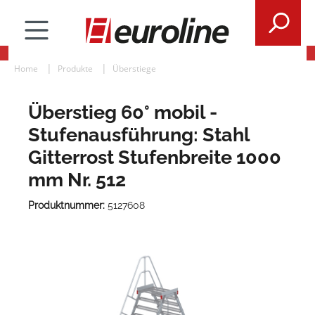
Home
Produkte
Überstiege
Überstieg 60° mobil -
Stufenausführung: Stahl
Gitterrost Stufenbreite 1000
mm Nr. 512
Produktnummer:
5127608