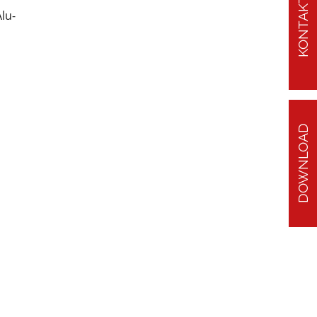
KONTAKT
lu-
DOWNLOAD