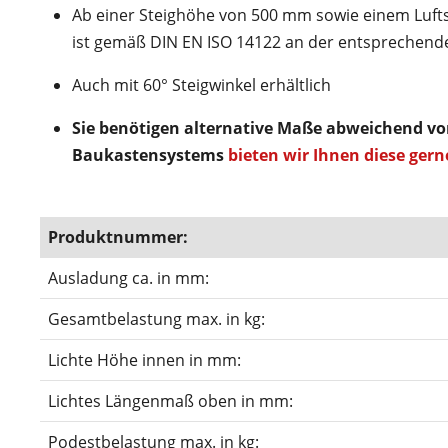
Ab einer Steighöhe von 500 mm sowie einem Luft
ist gemäß DIN EN ISO 14122 an der entsprechende
Auch mit 60° Steigwinkel erhältlich
Sie benötigen alternative Maße abweichend v
Baukastensystems
bieten wir Ihnen diese gern
Produktnummer:
Ausladung ca. in mm:
Gesamtbelastung max. in kg:
Lichte Höhe innen in mm:
Lichtes Längenmaß oben in mm:
Podestbelastung max. in kg: