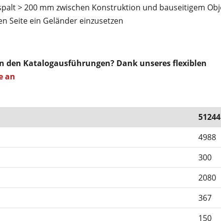
spalt > 200 mm zwischen Konstruktion und bauseitigem Obj
n Seite ein Geländer einzusetzen
on den Katalogausführungen? Dank unseres flexiblen
e an
51244
4988
300
2080
367
150