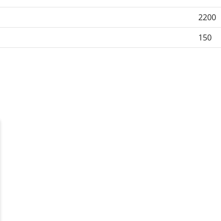
2200
150