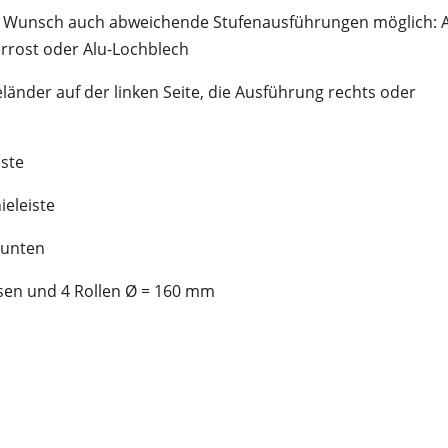
uf Wunsch auch abweichende Stufenausführungen möglich: A
tterrost oder Alu-Lochblech
änder auf der linken Seite, die Ausführung rechts oder
iste
ieleiste
n unten
sen und 4 Rollen Ø = 160 mm