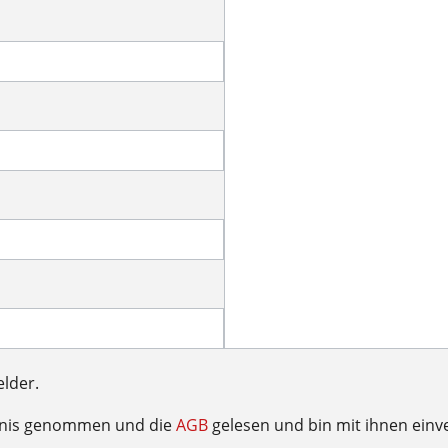
elder.
tnis genommen und die
AGB
gelesen und bin mit ihnen einv