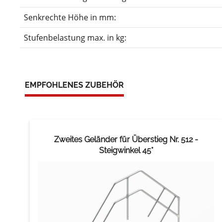
Senkrechte Höhe in mm:
Stufenbelastung max. in kg:
EMPFOHLENES ZUBEHÖR
Zweites Geländer für Überstieg Nr. 512 -
Steigwinkel 45°