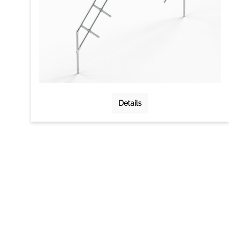
Details