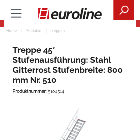
Home
Produkte
Treppen
Treppe 45°
Stufenausführung: Stahl
Gitterrost Stufenbreite: 800
mm Nr. 510
Produktnummer:
5104514