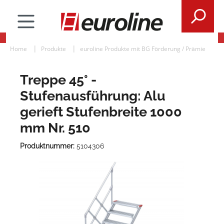
Home
Produkte
euroline Produkte mit BG Förderung / Prämie
Treppe 45° -
Stufenausführung: Alu
gerieft Stufenbreite 1000
mm Nr. 510
Produktnummer:
5104306