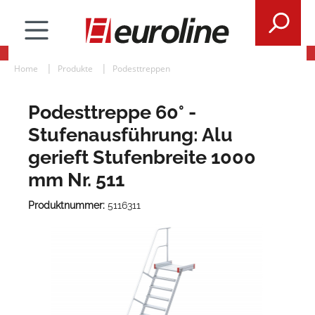
Home
Produkte
Podesttreppen
Podesttreppe 60° -
Stufenausführung: Alu
gerieft Stufenbreite 1000
mm Nr. 511
Produktnummer:
5116311